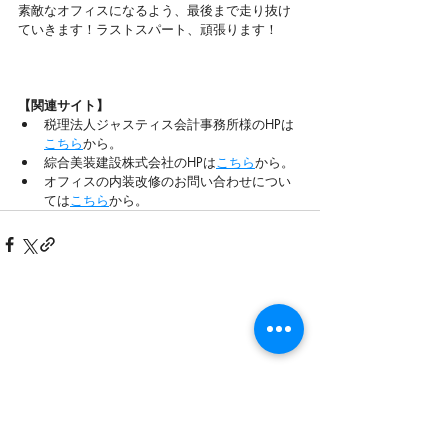
素敵なオフィスになるよう、最後まで走り抜け
ていきます！ラストスパート、頑張ります！
【関連サイト】
税理法人ジャスティス会計事務所様のHPは
こちら
から。
綜合美装建設株式会社のHPは
こちら
から。
オフィスの内装改修のお問い合わせについ
ては
こちら
から。