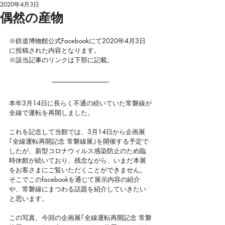
2020年4月3日
偶然の産物
※鉄道博物館公式
Facebookにて2020年4月3日
に投稿された内容となります。
※該当記事のリンクは下部に記載。
本年3月14日に長らく不通の続いていた常磐線が
全線で運転を再開しました。
これを記念して当館では、3月14日から企画展
｢全線運転再開記念 常磐線展｣を開催する予定で
したが、新型コロナウィルス感染防止のため臨
時休館が続いており、残念ながら、いまだ本展
をお客さまにご覧いただくことができません。
そこでこのfacebookを通じて展示内容の紹介
や、常磐線にまつわる話題を紹介していきたい
と思います。
この写真、今回の企画展｢全線運転再開記念 常磐