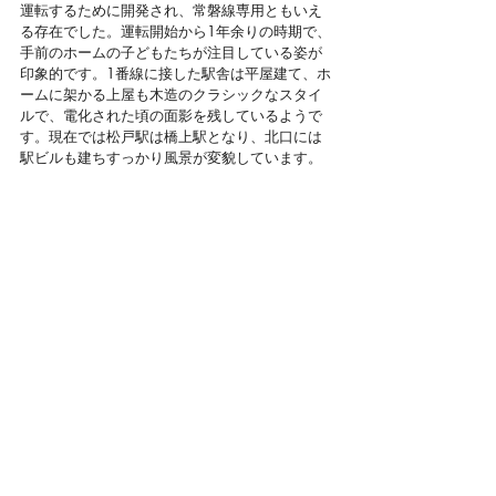
運転するために開発され、常磐線専用ともいえ
る存在でした。運転開始から1年余りの時期で、
手前のホームの子どもたちが注目している姿が
印象的です。1番線に接した駅舎は平屋建て、ホ
ームに架かる上屋も木造のクラシックなスタイ
ルで、電化された頃の面影を残しているようで
す。現在では松戸駅は橋上駅となり、北口には
駅ビルも建ちすっかり風景が変貌しています。