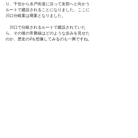
り、千住から水戸街道に沿って友部へと向かう
ルートで建設されることになりました。ここに
川口分岐案は廃案となりました。
　川口で分岐されるルートで建設されていた
ら、その後の常磐線はどのような歩みを見せた
のか、歴史のifを想像してみるのも一興ですね。