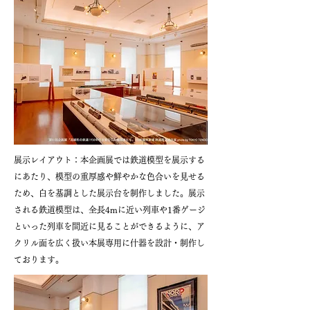
展示レイアウト：本企画展では鉄道模型を展示する
にあたり、模型の重厚感や鮮やかな色合いを見せる
ため、白を基調とした展示台を制作しました。展示
される鉄道模型は、全長4mに近い列車や1番ゲージ
といった列車を間近に見ることができるように、ア
クリル面を広く扱い本展専用に什器を設計・制作し
ております。