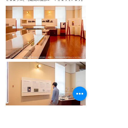
図録制作：本企画展の目玉である鉄道模型を細部ま