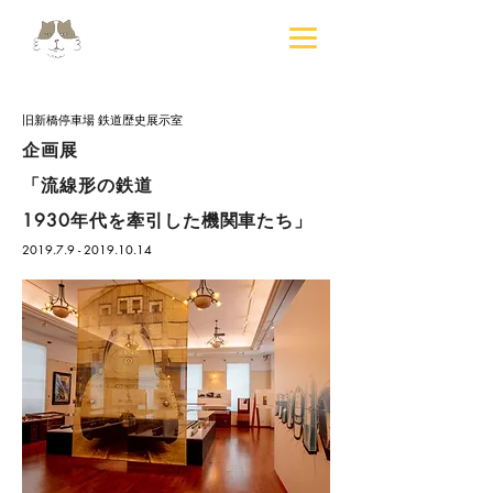
旧新橋停車場 鉄道歴史展示室
企画展
「流線形の鉄道
1930年代を牽引した機関車たち」
2019.7.9 - 2019.10.14