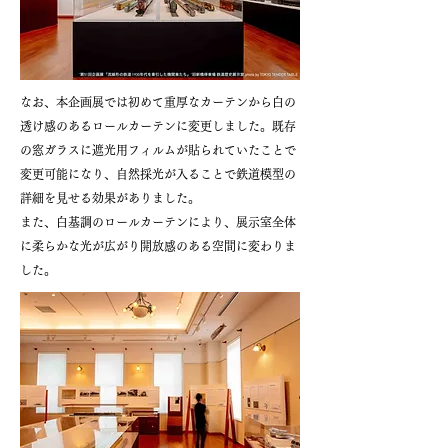
なお、本企画展では初めて重厚なカーテンから白の
透け感のあるロールカーテンに変更しました。既存
の窓ガラスに遮光用フィルムが貼られていたことで
変更可能になり、自然採光が入ることで鉄道模型の
詳細を見せる効果がありました。
また、白基調のロールカーテンにより、展示室全体
に柔らかな光が広がり開放感のある空間に変わりま
した。