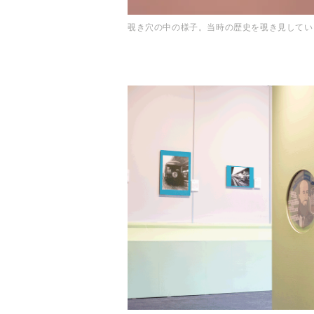
覗き穴の中の様子。当時の歴史を覗き見してい