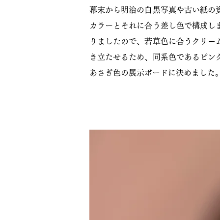
​幕末から明治の白黒写真や古い紙
カラーとそれに合う差し色で構成し
りましたので、若草色に合うクリー
き立たせるため、同系色であるピン
あさぎ色の展示ボードに決めました