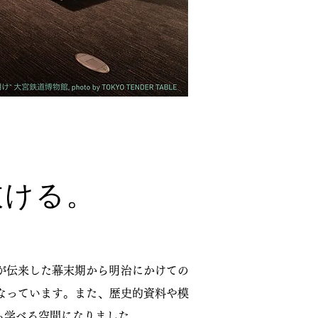
抜ける。
道が伝来した幕末期から明治にかけての
なっています。また、歴史的資料や模
ら学べる空間になりました。