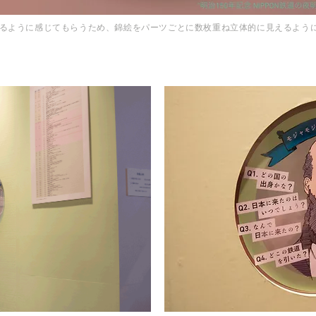
るように感じてもらうため、錦絵をパーツごとに数枚重ね立体的に見えるよう