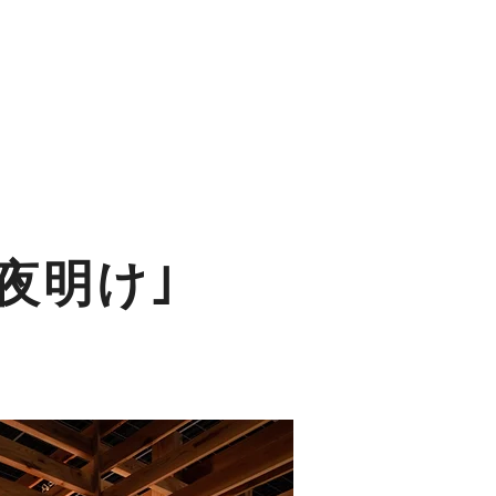
の夜明け｣