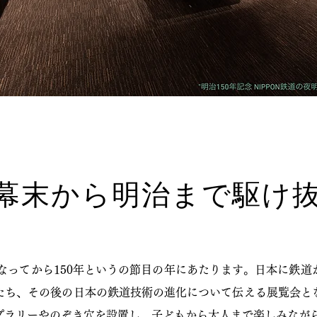
幕末から明治まで駆け
となってから150年というの節目の年にあたります。日本に鉄
たち、その後の日本の鉄道技術の進化について伝える展覧会と
プラリーやのぞき穴を設置し、子どもから大人まで楽しみなが