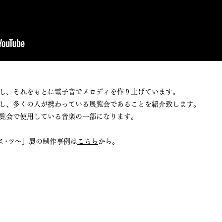
し、それをもとに電子音でメロディを作り上げています。
し、多くの人が携わっている展覧会であることを紹介致します。
展覧会で使用している音楽の一部になります。
ミ･ツ〜」展の制作事例は
こちら
から。