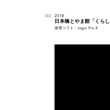
2018
003
日本橋とやま館「くらしにイ
使用ソフト：Logic Pro X