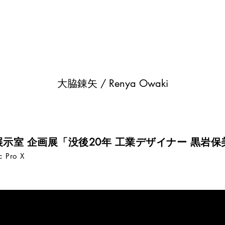
大脇錬矢 / Renya Owaki
展示室
企画展「没後20年 工業デザイナー 黒岩保
 Pro X