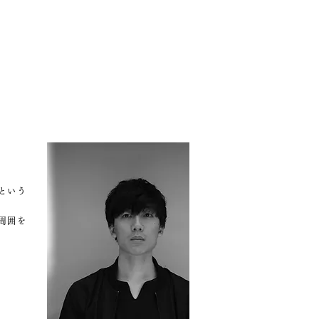
という
周囲を