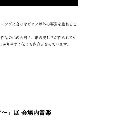
イミングに合わせピアノ以外の要素を重ねるこ
岩作品の色の面白さ、形の美しさが作られてい
をわかりやすく伝える内容となっています。
ツ〜」展 会場内音楽