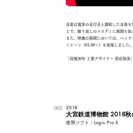
音楽は電車の走行音と調和した音楽を
とで、繰り返しのメロディに展開を加
また、映像の展開においては、ヘッド
くシーン（01:36〜）を表現しまし
「没後20年 工業デザイナー 黒岩保
2018
002
大宮鉄道博物館 2018
使用ソフト：Logic Pro X