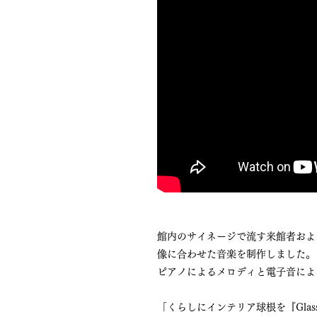
館内のサイネージで流す来館者およ
像に合わせた音楽を制作しました。
ピアノによるメロディと電子音によ
「くらしにインテリア球根を『Glass